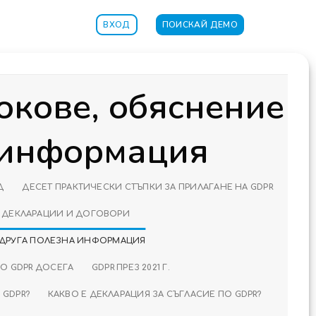
ВХОД
ПОИСКАЙ ДЕМО
окове, обяснение
 информация
Д
ДЕСЕТ ПРАКТИЧЕСКИ СТЪПКИ ЗА ПРИЛАГАНЕ НА GDPR
, ДЕКЛАРАЦИИ И ДОГОВОРИ
 ДРУГА ПОЛЕЗНА ИНФОРМАЦИЯ
ПО GDPR ДОСЕГА
GDPR ПРЕЗ 2021 Г.
 GDPR?
КАКВО Е ДЕКЛАРАЦИЯ ЗА СЪГЛАСИЕ ПО GDPR?