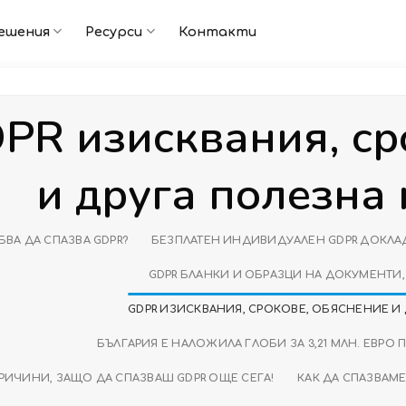
ешения
Ресурси
Контакти
PR изисквания, ср
и друга полезна
БВА ДА СПАЗВА GDPR?
БЕЗПЛАТЕН ИНДИВИДУАЛЕН GDPR ДОКЛА
GDPR БЛАНКИ И ОБРАЗЦИ НА ДОКУМЕНТИ
GDPR ИЗИСКВАНИЯ, СРОКОВЕ, ОБЯСНЕНИЕ И
БЪЛГАРИЯ Е НАЛОЖИЛА ГЛОБИ ЗА 3,21 МЛН. ЕВРО 
ПРИЧИНИ, ЗАЩО ДА СПАЗВАШ GDPR ОЩЕ СЕГА!
КАК ДА СПАЗВАМЕ