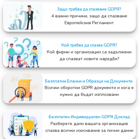
Защо трябва да спазваме GDPR?
4 важни причини, защо да спазваме
Европейския Регламент
Кой трябва да спазва GDPR?
Кой фирми и организации са задължени
да спазват новите наредби?
Безплатни Бланки и Образци на Документи
Всички оборотни GDPR документи и кога е
нужно да бъдат изплозвани
Безплатен Индивидуален GDPR Доклад
Разберете дали вашата организация
спазва всички изисквания за лични данни