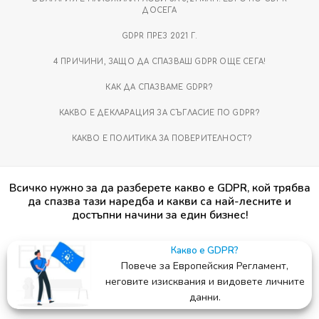
ДОСЕГА
GDPR ПРЕЗ 2021 Г.
4 ПРИЧИНИ, ЗАЩО ДА СПАЗВАШ GDPR ОЩЕ СЕГА!
КАК ДА СПАЗВАМЕ GDPR?
КАКВО Е ДЕКЛАРАЦИЯ ЗА СЪГЛАСИЕ ПО GDPR?
КАКВО Е ПОЛИТИКА ЗА ПОВЕРИТЕЛНОСТ?
Всичко нужно за да разберете какво е GDPR, кой трябва
да спазва тази наредба и какви са най-лесните и
достъпни начини за един бизнес!
Какво е GDPR?
Повече за Европейския Регламент,
неговите изисквания и видовете личните
данни.