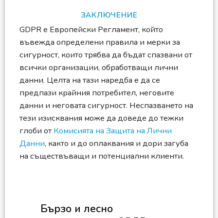
ЗАКЛЮЧЕНИЕ
GDPR е Европейски Регламент, който
въвежда определени правила и мерки за
сигурност, които трябва да бъдат спазвани от
всички организации, обработващи лични
данни. Целта на тази наредба е да се
предпази крайния потребител, неговите
данни и неговата сигурност. Неспазването на
тези изисквания може да доведе до тежки
глоби от
Комисията на Защита на Лични
Данни
, както и до оплаквания и дори загуба
на съществъващи и потенциални клиенти.
Бързо и лесно