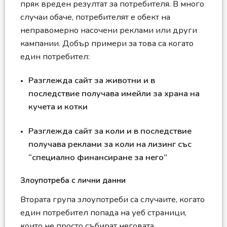
пряк вреден резултат за потребителя. В много
случаи обаче, потребителят е обект на
неправомерно насочени реклами или други
кампании. Добър примери за това са когато
един потребител:
Разглежда сайт за животни и в
последствие получава имейли за храна на
кучета и котки
Разглежда сайт за коли и в последствие
получава реклами за коли на лизинг със
“специално финансиране за него”
Злоупотреба с лични данни
Втората група злоупотреби са случаите, когато
един потребител попада на уеб страници,
които не просто събират неговата