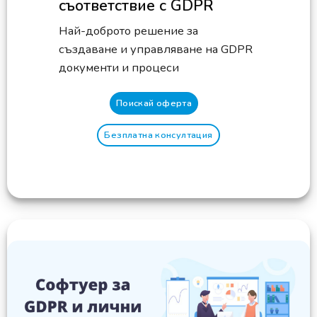
съответствие с GDPR
Най-доброто решение за
създаване и управляване на GDPR
документи и процеси
Поискай оферта
Безплатна консултация