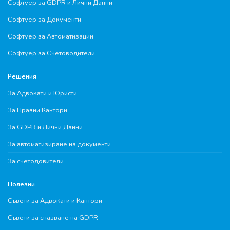
Софтуер за GDPR и Лични Данни
Софтуер за Документи
Софтуер за Автоматизации
Софтуер за Счетоводители
Решения
За Адвокати и Юристи
За Правни Кантори
За GDPR и Лични Данни
За автоматизиране на документи
За счетодовители
Полезни
Съвети за Адвокати и Кантори
Съвети за спазване на GDPR