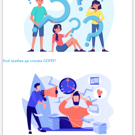
Кой трябва да спазва GDPR?