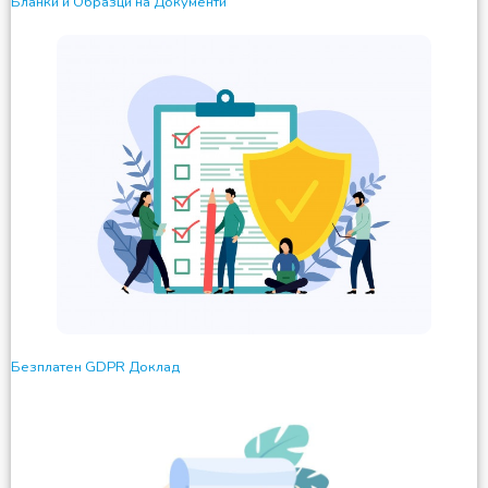
Бланки и Образци на Документи
Безплатен GDPR Доклад