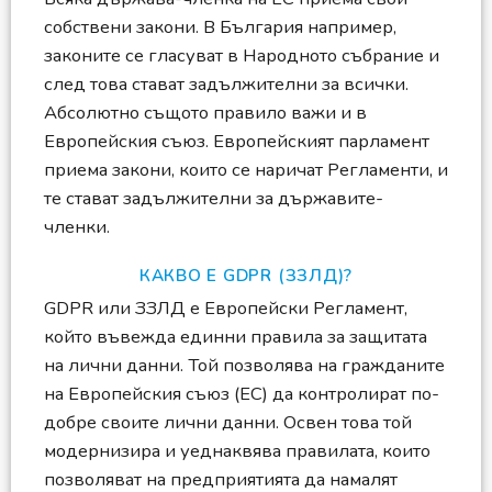
собствени закони. В България например,
законите се гласуват в Народното събрание и
след това стават задължителни за всички.
Абсолютно същото правило важи и в
Европейския съюз. Европейският парламент
приема закони, които се наричат Регламенти, и
те стават задължителни за държавите-
членки.
КАКВО Е GDPR (ЗЗЛД)?
GDPR или ЗЗЛД е Европейски Регламент,
който въвежда единни правила за защитата
на лични данни. Той позволява на гражданите
на Европейския съюз (ЕС) да контролират по-
добре своите лични данни. Освен това той
модернизира и уеднаквява правилата, които
позволяват на предприятията да намалят