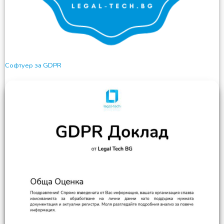
Софтуер за GDPR