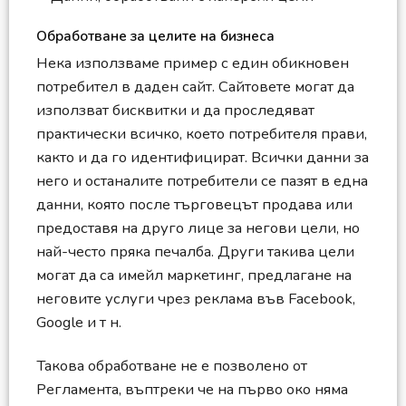
Обработване за целите на бизнеса
Нека използваме пример с един обикновен
потребител в даден сайт. Сайтовете могат да
използват бисквитки и да проследяват
практически всичко, което потребителя прави,
както и да го идентифицират. Всички данни за
него и останалите потребители се пазят в една
данни, която после търговецът продава или
предоставя на друго лице за негови цели, но
най-често пряка печалба. Други такива цели
могат да са имейл маркетинг, предлагане на
неговите услуги чрез реклама във Facebook,
Google и т н.
Такова обработване не е позволено от
Регламента, въптреки че на първо око няма