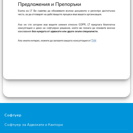
Софтуер
Софтуер за Адвокати и Кантори