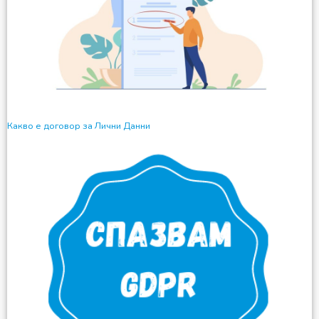
Какво е договор за Лични Данни