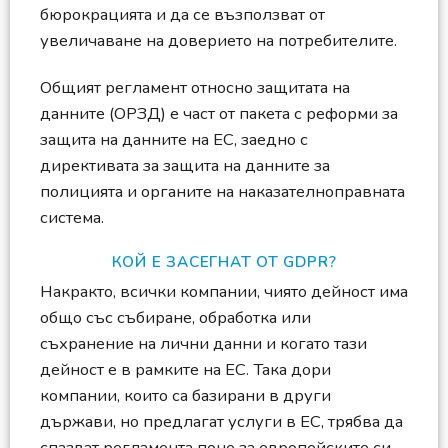
бюрокрацията и да се възползват от
увеличаване на доверието на потребителите.
Общият регламент относно защитата на
данните (ОРЗД) е част от пакета с реформи за
защита на данните на ЕС, заедно с
директивата за защита на данните за
полицията и органите на наказателноправната
система.
КОЙ Е ЗАСЕГНАТ ОТ GDPR?
Накракто, всички компании, чиято дейност има
общо със събиране, обработка или
съхранение на лични данни и когато тази
дейност е в рамките на ЕС. Така дори
компании, които са базирани в други
държави, но предлагат услуги в ЕС, трябва да
спазват регламента поне за европейските си