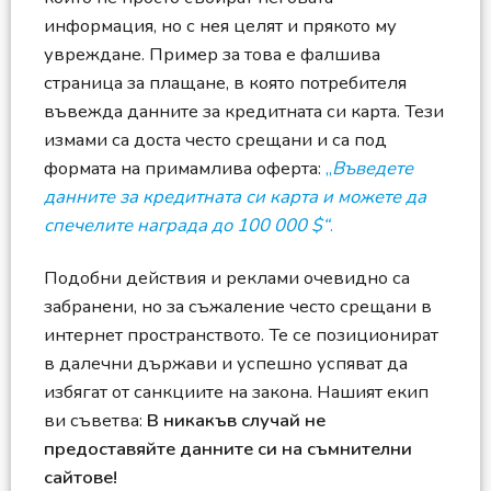
информация, но с нея целят и прякото му
увреждане. Пример за това е фалшива
страница за плащане, в която потребителя
въвежда данните за кредитната си карта. Тези
измами са доста често срещани и са под
формата на примамлива оферта:
„
Въведете
данните за кредитната си карта и можете да
спечелите награда до 100 000 $“
.
Подобни действия и реклами очевидно са
забранени, но за съжаление често срещани в
интернет пространството. Те се позиционират
в далечни държави и успешно успяват да
избягат от санкциите на закона. Нашият екип
ви съветва:
В никакъв случай не
предоставяйте данните си на съмнителни
сайтове!