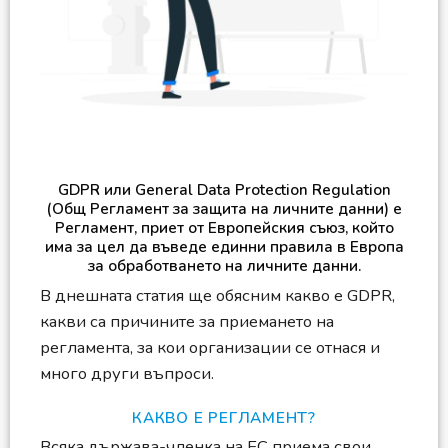
GDPR или General Data Protection Regulation
(Общ Регламент за защита на личните данни) е
Регламент, приет от Европейския съюз, който
има за цел да въведе единни правила в Европа
за обработването на личните данни.
В днешната статия ще обясним какво е GDPR,
какви са причините за приемането на
регламента, за кои организации се отнася и
много други въпроси.
КАКВО Е РЕГЛАМЕНТ?
Всяка държава-членка на ЕС приема свои