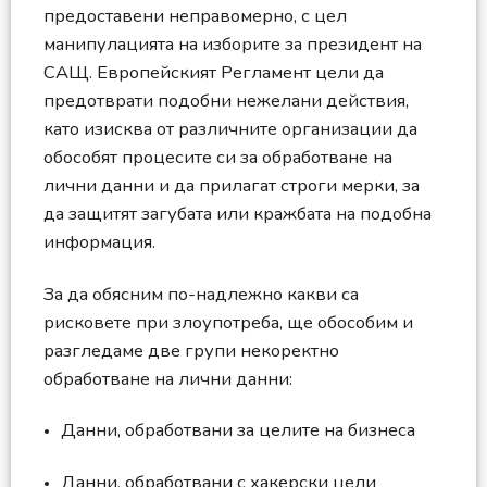
предоставени неправомерно, с цел
манипулацията на изборите за президент на
САЩ. Европейският Регламент цели да
предотврати подобни нежелани действия,
като изисква от различните организации да
обособят процесите си за обработване на
лични данни и да прилагат строги мерки, за
да защитят загубата или кражбата на подобна
информация.
За да обясним по-надлежно какви са
рисковете при злоупотреба, ще обособим и
разгледаме две групи некоректно
обработване на лични данни:
Данни, обработвани за целите на бизнеса
Данни, обработвани с хакерски цели