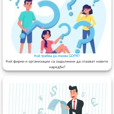
Кой трябва да спазва GDPR?
Кой фирми и организации са задължени да спазват новите
наредби?