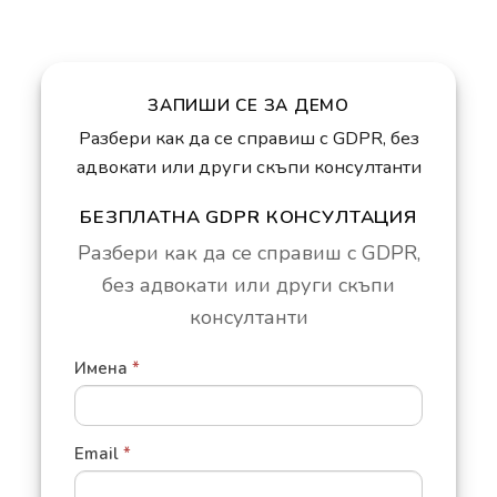
ЗАПИШИ СЕ ЗА ДЕМО
Разбери как да се справиш с GDPR, без
адвокати или други скъпи консултанти
БЕЗПЛАТНА GDPR КОНСУЛТАЦИЯ
ЗАПИСВАНЕ
ЗА
Разбери как да се справиш с GDPR,
ДЕМО
без адвокати или други скъпи
консултанти
Имена
*
Email
*