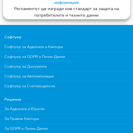
информация
Регламентът ще изгради нов стандарт за защита на
потребителите и техните данни
Софтуер
Софтуер за Адвокати и Кантори
Софтуер за GDPR и Лични Данни
Софтуер за Документи
Софтуер за Автоматизации
Софтуер за Счетоводители
Решения
За Адвокати и Юристи
За Правни Кантори
За GDPR и Лични Данни