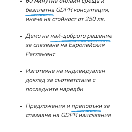
60 минутна онлайн
среща
и
безплатна
GDPR консултация,
иначе на стойност от 250 лв.
Демо на
най-доброто решение
за спазване на Европейския
Регламент
Изготвяне на
индивидуален
доклад
за съответствие с
последните наредби
Предложения и
препоръки
за
спазване на GDPR изисквания