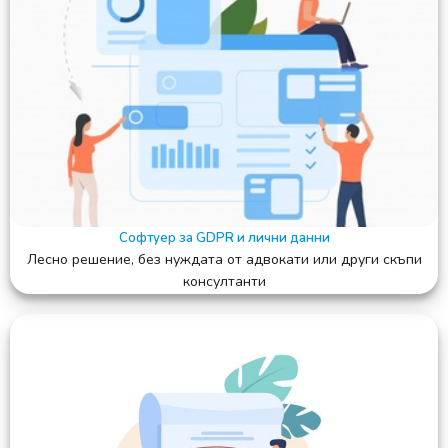
Софтуер за GDPR и лични данни
Лесно решение, без нуждата от адвокати или други скъпи
консултанти