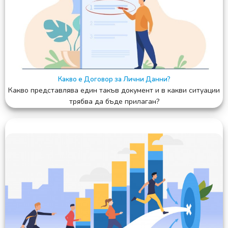
Какво е Договор за Лични Данни?
Какво представлява един такъв документ и в какви ситуации
трябва да бъде прилаган?