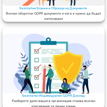
Безплатни Бланки и Образци на Документи
Всички оборотни GDPR документи и кога е нужно да бъдат
изплозвани
Безплатен Индивидуален GDPR Доклад
Разберете дали вашата организация спазва всички
изисквания за лични данни