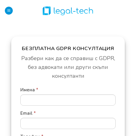
Skip
to
content
БЕЗПЛАТНА GDPR КОНСУЛТАЦИЯ
ЗАПИСВАНЕ
ЗА
Разбери как да се справиш с GDPR,
ДЕМО
без адвокати или други скъпи
консултанти
Имена
*
Email
*