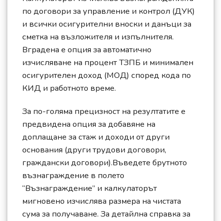
по договори за управление и контрол (ДУК)
и всички осигурителни вноски и данъци за
сметка на възложителя и изпълнителя.
Вградена е опция за автоматично
изчисляване на процент ТЗПБ и минимален
осигурителен доход (МОД) според кода по
КИД и работното време.
За по-голяма прецизност на резултатите е
предвидена опция за добавяне на
доплащане за стаж и доходи от други
основания (други трудови договори,
граждански договори).Въведете брутното
възнаграждение в полето
“Възнаграждение” и калкулаторът
мигновено изчислява размера на чистата
сума за получаване. За детайлна справка за