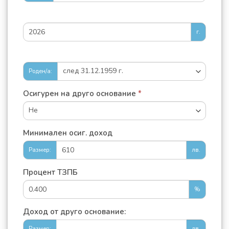
г.
Роден/а:
Осигурен на друго основание
*
Минимален осиг. доход
Размер:
лв.
Процент ТЗПБ
%
Доход от друго основание:
Размер:
лв.