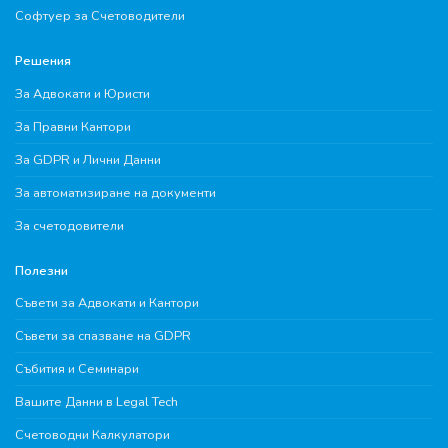
Софтуер за Счетоводители
Решения
За Адвокати и Юристи
За Правни Кантори
За GDPR и Лични Данни
За автоматизиране на документи
За счетодовители
Полезни
Съвети за Адвокати и Кантори
Съвети за спазване на GDPR
Събития и Семинари
Вашите Данни в Legal Tech
Счетоводни Калкулатори