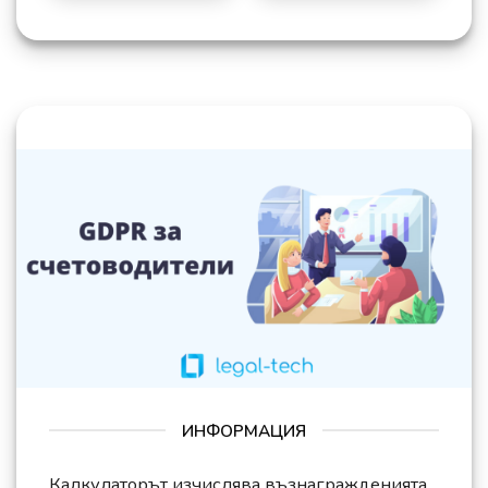
ИНФОРМАЦИЯ
Калкулаторът изчислява възнагражденията