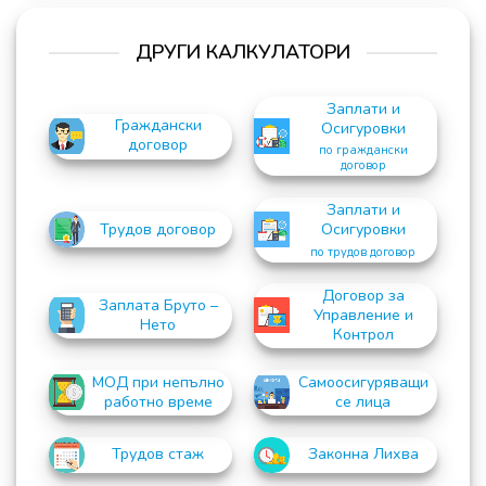
ДРУГИ КАЛКУЛАТОРИ
Заплати и
Граждански
Осигуровки
договор
по граждански
договор
Заплати и
Осигуровки
Трудов договор
по трудов договор
Договор за
Заплата Бруто –
Управление и
Нето
Контрол
МОД при непълно
Самоосигуряващи
работно време
се лица
Трудов стаж
Законна Лихва