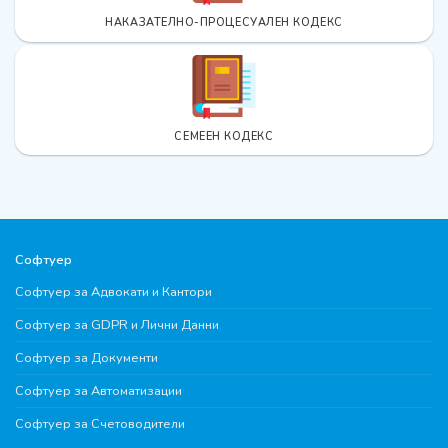
НАКАЗАТЕЛНО-ПРОЦЕСУАЛЕН КОДЕКС
СЕМЕЕН КОДЕКС
Софтуер
Софтуер за Адвокати и Кантори
Софтуер за GDPR и Лични Данни
Софтуер за Документи
Софтуер за Автоматизации
Софтуер за Счетоводители