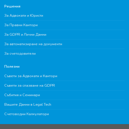
Решения
За Адвокати и Юристи
За Правни Кантори
За GDPR и Лични Данни
За автоматизиране на документи
За счетодовители
Полезни
Съвети за Адвокати и Кантори
Съвети за спазване на GDPR
Събития и Семинари
Вашите Данни в Legal Tech
Счетоводни Калкулатори