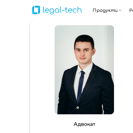
Skip
to
Продукти
Р
content
Адвокат