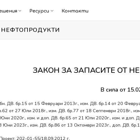
ешения
Ресурси
Контакти
И НЕФТОПРОДУКТИ
ЗАКОН ЗА ЗАПАСИТЕ ОТ Н
В сила от 15.0
бн. ДВ. бр.15 от 15 Февруари 2013г., изм. ДВ. бр.14 от 20 Февруа
р.62 от 27 Юли 2018г., изм. ДВ. бр.77 от 18 Септември 2018г., изм
 Юни 2020г., изм. и доп. ДВ. бр.65 от 21 Юли 2020г., изм. и доп. Д
3 Юни 2023г., изм. ДВ. бр.86 от 13 Октомври 2023г., доп. ДВ. бр
Проект: 202-01-55/18.09.2012 г.