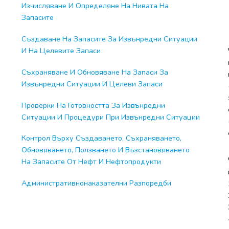
Изчисляване И Определяне На Нивата На
Запасите
Създаване На Запасите За Извънредни Ситуации
И На Целевите Запаси
Съхраняване И Обновяване На Запаси За
Извънредни Ситуации И Целеви Запаси
Проверки На Готовността За Извънредни
Ситуации И Процедури При Извънредни Ситуации
Контрол Върху Създаването, Съхраняването,
Обновяването, Ползването И Възстановяването
На Запасите От Нефт И Нефтопродукти
Административнонаказателни Разпоредби