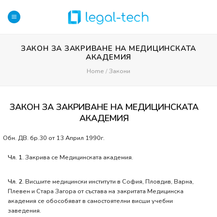
Skip
to
content
ЗАКОН ЗА ЗАКРИВАНЕ НА МЕДИЦИНСКАТА
АКАДЕМИЯ
Home
/
Закони
ЗАКОН ЗА ЗАКРИВАНЕ НА МЕДИЦИНСКАТА
АКАДЕМИЯ
Обн. ДВ. бр.30 от 13 Април 1990г.
Чл. 1.
Закрива се Медицинската академия.
Чл. 2.
Висшите медицински институти в София, Пловдив, Варна,
Плевен и Стара Загора от състава на закритата Медицинска
академия се обособяват в самостоятелни висши учебни
заведения.