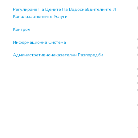
Регулиране На Цените На Водоснабдителните И
Канализационните Услуги
Контрол
Информационна Система
Административнонаказателни Разпоредби