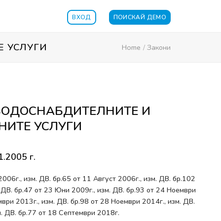
ВХОД
ПОИСКАЙ ДЕМО
Е УСЛУГИ
Home
/
Закони
 ВОДОСНАБДИТЕЛНИТЕ И
ИТЕ УСЛУГИ
1.2005 г.
006г., изм. ДВ. бр.65 от 11 Август 2006г., изм. ДВ. бр.102
 ДВ. бр.47 от 23 Юни 2009г., изм. ДВ. бр.93 от 24 Ноември
мври 2013г., изм. ДВ. бр.98 от 28 Ноември 2014г., изм. ДВ.
п. ДВ. бр.77 от 18 Септември 2018г.