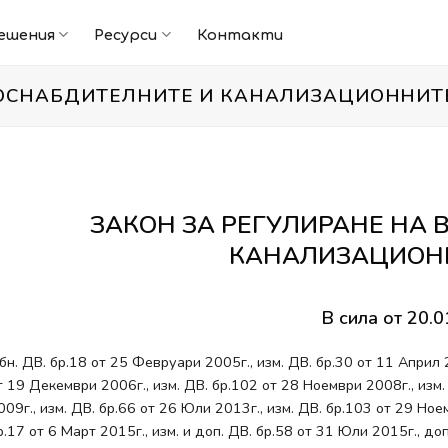
ешения
Ресурси
Контакти
ДОСНАБДИТЕЛНИТЕ И КАНАЛИЗАЦИОННИТ
ЗАКОН ЗА РЕГУЛИРАНЕ НА
КАНАЛИЗАЦИОНН
В сила от 20.0
бн. ДВ. бр.18 от 25 Февруари 2005г., изм. ДВ. бр.30 от 11 Април 2
т 19 Декември 2006г., изм. ДВ. бр.102 от 28 Ноември 2008г., изм.
009г., изм. ДВ. бр.66 от 26 Юли 2013г., изм. ДВ. бр.103 от 29 Ное
р.17 от 6 Март 2015г., изм. и доп. ДВ. бр.58 от 31 Юли 2015г., до