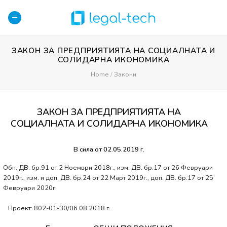
Skip
to
content
ЗАКОН ЗА ПРЕДПРИЯТИЯТА НА СОЦИАЛНАТА И
СОЛИДАРНА ИКОНОМИКА
Home
/
Закони
ЗАКОН ЗА ПРЕДПРИЯТИЯТА НА
СОЦИАЛНАТА И СОЛИДАРНА ИКОНОМИКА
В сила от 02.05.2019 г.
Обн. ДВ. бр.91 от 2 Ноември 2018г., изм. ДВ. бр.17 от 26 Февруари
2019г., изм. и доп. ДВ. бр.24 от 22 Март 2019г., доп. ДВ. бр.17 от 25
Февруари 2020г.
Проект: 802-01-30/06.08.2018 г.