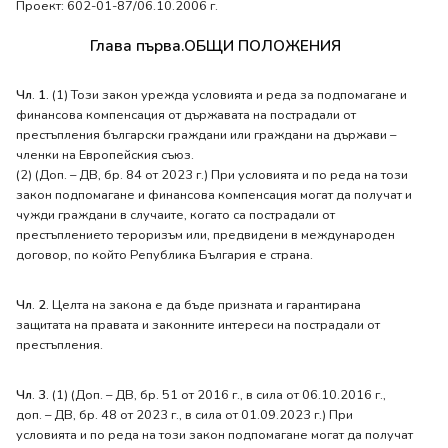
Проект: 602-01-87/06.10.2006 г.
Глава първа.ОБЩИ ПОЛОЖЕНИЯ
Чл. 1.
(1) Този закон урежда условията и реда за подпомагане и
финансова компенсация от държавата на пострадали от
престъпления български граждани или граждани на държави –
членки на Европейския съюз.
(2) (Доп. – ДВ, бр. 84 от 2023 г.) При условията и по реда на този
закон подпомагане и финансова компенсация могат да получат и
чужди граждани в случаите, когато са пострадали от
престъплението тероризъм или, предвидени в международен
договор, по който Република България е страна.
Чл. 2.
Целта на закона е да бъде призната и гарантирана
защитата на правата и законните интереси на пострадали от
престъпления.
Чл. 3.
(1) (Доп. – ДВ, бр. 51 от 2016 г., в сила от 06.10.2016 г.,
доп. – ДВ, бр. 48 от 2023 г., в сила от 01.09.2023 г.) При
условията и по реда на този закон подпомагане могат да получат