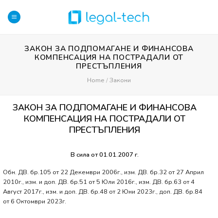
Skip
to
content
ЗАКОН ЗА ПОДПОМАГАНЕ И ФИНАНСОВА
КОМПЕНСАЦИЯ НА ПОСТРАДАЛИ ОТ
ПРЕСТЪПЛЕНИЯ
Home
/
Закони
ЗАКОН ЗА ПОДПОМАГАНЕ И ФИНАНСОВА
КОМПЕНСАЦИЯ НА ПОСТРАДАЛИ ОТ
ПРЕСТЪПЛЕНИЯ
В сила от 01.01.2007 г.
Обн. ДВ. бр.105 от 22 Декември 2006г., изм. ДВ. бр.32 от 27 Април
2010г., изм. и доп. ДВ. бр.51 от 5 Юли 2016г., изм. ДВ. бр.63 от 4
Август 2017г., изм. и доп. ДВ. бр.48 от 2 Юни 2023г., доп. ДВ. бр.84
от 6 Октомври 2023г.