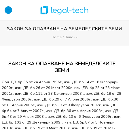
Skip
to
content
ЗАКОН ЗА ОПАЗВАНЕ НА ЗЕМЕДЕЛСКИТЕ ЗЕМИ
Home
/
Закони
ЗАКОН ЗА ОПАЗВАНЕ НА ЗЕМЕДЕЛСКИТЕ
ЗЕМИ
Обн. ДВ. бр.35 от 24 Април 1996г., изм. ДВ. бр.14 от 18 Февруари
2000г., изм. ДВ. бр.26 от 29 Март 2000г., изм. ДВ. бр.28 от 23 Март
2001г., изм. ДВ. бр.112 от 23 Декември 2003г., изм. ДВ. бр.18 от 28
Февруари 2006г., изм. ДВ. бр.29 от 7 Април 2006г., изм. ДВ. бр.30
от 11 Април 2006г., изм. ДВ. бр.13 от 9 Февруари 2007г., изм. ДВ.
бр.64 от 7 Август 2007г., изм. ДВ. бр.36 от 4 Април 2008г., изм. ДВ.
бр.43 от 29 Април 2008г., изм. ДВ. бр.10 от 6 Февруари 2009г., изм.
ДВ. бр.103 от 29 Декември 2009г., изм. ДВ. бр.87 от 5 Ноември
2010г., изм. ДВ. бр.19 от 8 Март 2011г., изм. ДВ. бр.39 от 20 Май