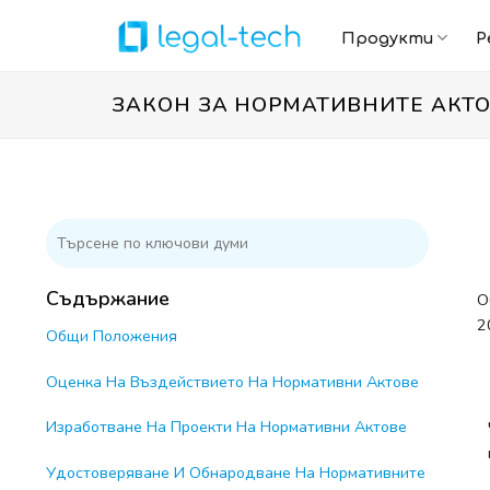
Skip
to
Продукти
Р
content
ЗАКОН ЗА НОРМАТИВНИТЕ АКТ
Съдържание
О
2
Общи Положения
Оценка На Въздействието На Нормативни Актове
Изработване На Проекти На Нормативни Актове
Удостоверяване И Обнародване На Нормативните