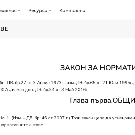
ешения
Ресурси
Контакти
ОВЕ
ЗАКОН ЗА НОРМАТ
бн. ДВ. бр.27 от 3 Април 1973г., изм. ДВ. бр.65 от 21 Юли 1995г.,
007г., изм. и доп. ДВ. бр.34 от 3 Май 2016г.
Глава първа.ОБ
Чл. 1.
(Изм. – ДВ, бр. 46 от 2007 г.) Този закон цели да усъвърш
нормативните актове.