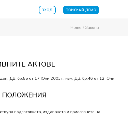
ВХОД
ПОИСКАЙ ДЕМО
Home
/
Закони
ИВНИТЕ АКТОВЕ
 доп. ДВ. бр.55 от 17 Юни 2003г., изм. ДВ. бр.46 от 12 Юни
ЩИ ПОЛОЖЕНИЯ
енствува подготовката, издаването и прилагането на