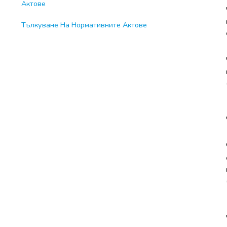
Актове
Тълкуване На Нормативните Актове