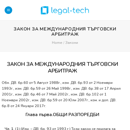
Skip
to
content
ЗАКОН ЗА МЕЖДУНАРОДНИЯ ТЪРГОВСКИ
АРБИТРАЖ
Home
/
Закони
ЗАКОН ЗА МЕЖДУНАРОДНИЯ ТЪРГОВСКИ
АРБИТРАЖ
Обн. ДВ. бр.60 от 5 Август 1988г., изм. ДВ. бр.93 от 2 Ноември
1993г., изм. ДВ. бр.59 от 26 Май 1998г., изм. ДВ. бр.38 от 17 Април
2001г., изм. ДВ. бр.46 от 7 Май 2002г., изм. ДВ. бр.102 от 1
Ноември 2002г., изм. ДВ. бр.59 от 20 Юли 2007г., изм. и доп. ДВ.
бр.8 от 24 Януари 2017г.
Глава първа.ОБЩИ РАЗПОРЕДБИ
Чл. 1.
(1) (Изм. – ДВ, бр. 93 от 1993 г.) Този закон се прилага за