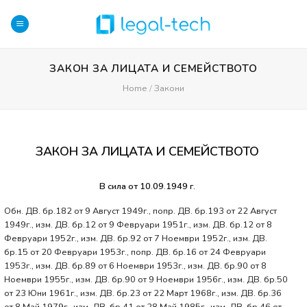
Skip
to
content
ЗАКОН ЗА ЛИЦАТА И СЕМЕЙСТВОТО
Home
/
Закони
ЗАКОН ЗА ЛИЦАТА И СЕМЕЙСТВОТО
В сила от 10.09.1949 г.
Обн. ДВ. бр.182 от 9 Август 1949г., попр. ДВ. бр.193 от 22 Август
1949г., изм. ДВ. бр.12 от 9 Февруари 1951г., изм. ДВ. бр.12 от 8
Февруари 1952г., изм. ДВ. бр.92 от 7 Ноември 1952г., изм. ДВ.
бр.15 от 20 Февруари 1953г., попр. ДВ. бр.16 от 24 Февруари
1953г., изм. ДВ. бр.89 от 6 Ноември 1953г., изм. ДВ. бр.90 от 8
Ноември 1955г., изм. ДВ. бр.90 от 9 Ноември 1956г., изм. ДВ. бр.50
от 23 Юни 1961г., изм. ДВ. бр.23 от 22 Март 1968г., изм. ДВ. бр.36