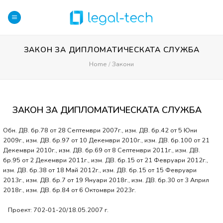
Skip
to
content
ЗАКОН ЗА ДИПЛОМАТИЧЕСКАТА СЛУЖБА
Home
/
Закони
ЗАКОН ЗА ДИПЛОМАТИЧЕСКАТА СЛУЖБА
Обн. ДВ. бр.78 от 28 Септември 2007г., изм. ДВ. бр.42 от 5 Юни
2009г., изм. ДВ. бр.97 от 10 Декември 2010г., изм. ДВ. бр.100 от 21
Декември 2010г., изм. ДВ. бр.69 от 8 Септември 2011г., изм. ДВ.
бр.95 от 2 Декември 2011г., изм. ДВ. бр.15 от 21 Февруари 2012г.,
изм. ДВ. бр.38 от 18 Май 2012г., изм. ДВ. бр.15 от 15 Февруари
2013г., изм. ДВ. бр.7 от 19 Януари 2018г., изм. ДВ. бр.30 от 3 Април
2018г., изм. ДВ. бр.84 от 6 Октомври 2023г.
Проект: 702-01-20/18.05.2007 г.