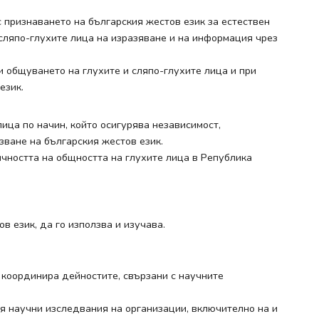
 признаването на българския жестов език за естествен
 сляпо-глухите лица на изразяване и на информация чрез
и общуването на глухите и сляпо-глухите лица и при
език.
лица по начин, който осигурява независимост,
зване на българския жестов език.
ичността на общността на глухите лица в Република
в език, да го използва и изучава.
 координира дейностите, свързани с научните
я научни изследвания на организации, включително на и