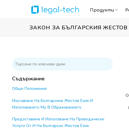
Skip
to
Продукти
Р
content
ЗАКОН ЗА БЪЛГАРСКИЯ ЖЕСТОВ
Съдържание
Общи Положения
О
Изучаване На Българския Жестов Език И
Използването Му В Образованието
Предоставяне И Използване На Преводачески
Услуги От И На Български Жестов Език