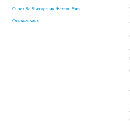
Съвет За Българския Жестов Език
Финансиране