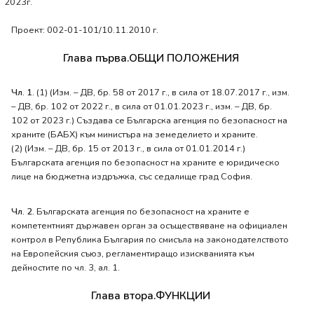
2023г.
Проект: 002-01-101/10.11.2010 г.
Глава първа.ОБЩИ ПОЛОЖЕНИЯ
Чл. 1.
(1) (Изм. – ДВ, бр. 58 от 2017 г., в сила от 18.07.2017 г., изм.
– ДВ, бр. 102 от 2022 г., в сила от 01.01.2023 г., изм. – ДВ, бр.
102 от 2023 г.) Създава се Българска агенция по безопасност на
храните (БАБХ) към министъра на земеделието и храните.
(2) (Изм. – ДВ, бр. 15 от 2013 г., в сила от 01.01.2014 г.)
Българската агенция по безопасност на храните е юридическо
лице на бюджетна издръжка, със седалище град София.
Чл. 2.
Българската агенция по безопасност на храните е
компетентният държавен орган за осъществяване на официален
контрол в Република България по смисъла на законодателството
на Европейския съюз, регламентиращо изискванията към
дейностите по чл. 3, ал. 1.
Глава втора.ФУНКЦИИ