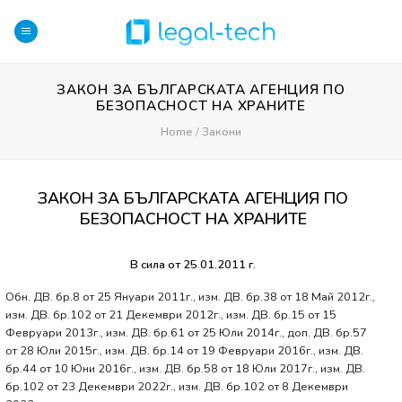
Skip
to
content
ЗАКОН ЗА БЪЛГАРСКАТА АГЕНЦИЯ ПО
БЕЗОПАСНОСТ НА ХРАНИТЕ
Home
/
Закони
ЗАКОН ЗА БЪЛГАРСКАТА АГЕНЦИЯ ПО
БЕЗОПАСНОСТ НА ХРАНИТЕ
В сила от 25.01.2011 г.
Обн. ДВ. бр.8 от 25 Януари 2011г., изм. ДВ. бр.38 от 18 Май 2012г.,
изм. ДВ. бр.102 от 21 Декември 2012г., изм. ДВ. бр.15 от 15
Февруари 2013г., изм. ДВ. бр.61 от 25 Юли 2014г., доп. ДВ. бр.57
от 28 Юли 2015г., изм. ДВ. бр.14 от 19 Февруари 2016г., изм. ДВ.
бр.44 от 10 Юни 2016г., изм. ДВ. бр.58 от 18 Юли 2017г., изм. ДВ.
бр.102 от 23 Декември 2022г., изм. ДВ. бр.102 от 8 Декември