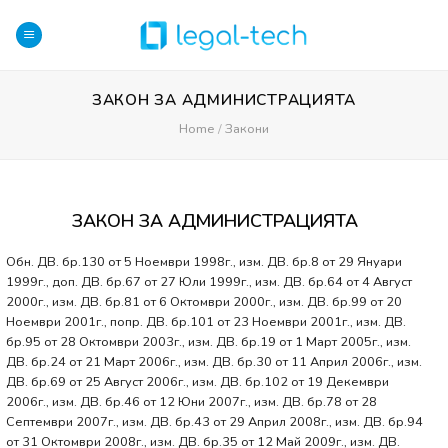
Skip
to
content
ЗАКОН ЗА АДМИНИСТРАЦИЯТА
Home
/
Закони
ЗАКОН ЗА АДМИНИСТРАЦИЯТА
Обн. ДВ. бр.130 от 5 Ноември 1998г., изм. ДВ. бр.8 от 29 Януари
1999г., доп. ДВ. бр.67 от 27 Юли 1999г., изм. ДВ. бр.64 от 4 Август
2000г., изм. ДВ. бр.81 от 6 Октомври 2000г., изм. ДВ. бр.99 от 20
Ноември 2001г., попр. ДВ. бр.101 от 23 Ноември 2001г., изм. ДВ.
бр.95 от 28 Октомври 2003г., изм. ДВ. бр.19 от 1 Март 2005г., изм.
ДВ. бр.24 от 21 Март 2006г., изм. ДВ. бр.30 от 11 Април 2006г., изм.
ДВ. бр.69 от 25 Август 2006г., изм. ДВ. бр.102 от 19 Декември
2006г., изм. ДВ. бр.46 от 12 Юни 2007г., изм. ДВ. бр.78 от 28
Септември 2007г., изм. ДВ. бр.43 от 29 Април 2008г., изм. ДВ. бр.94
от 31 Октомври 2008г., изм. ДВ. бр.35 от 12 Май 2009г., изм. ДВ.