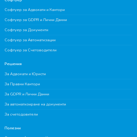
Софтуер за Адвокати и Кантори
Софтуер за GDPR и Лични Данни
Софтуер за Документи
Софтуер за Автоматизации
Софтуер за Счетоводители
Решения
За Адвокати и Юристи
За Правни Кантори
За GDPR и Лични Данни
За автоматизиране на документи
За счетодовители
Полезни