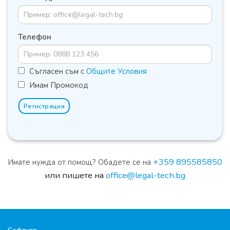
Телефон
Съгласен съм с
Общите Условия
Имам Промокод
Регистрация
+359 895585850
Имате нужда от помощ? Обадете се на
или пишете на
office@legal-tech.bg
Софтуер