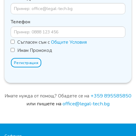
Телефон
Съгласен съм с
Общите Условия
Имам Промокод
Регистрация
+359 895585850
Имате нужда от помощ? Обадете се на
или пишете на
office@legal-tech.bg
Софтуер