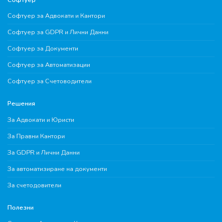
Софтуер за Адвокати и Кантори
Софтуер за GDPR и Лични Данни
Софтуер за Документи
Софтуер за Автоматизации
Софтуер за Счетоводители
Решения
За Адвокати и Юристи
За Правни Кантори
За GDPR и Лични Данни
За автоматизиране на документи
За счетодовители
Полезни