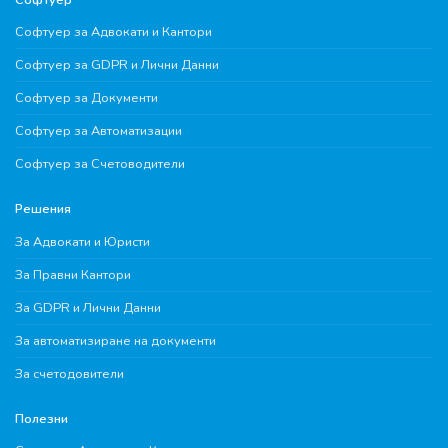
Софтуер за Адвокати и Кантори
Софтуер за GDPR и Лични Данни
Софтуер за Документи
Софтуер за Автоматизации
Софтуер за Счетоводители
Решения
За Адвокати и Юристи
За Правни Кантори
За GDPR и Лични Данни
За автоматизиране на документи
За счетодовители
Полезни