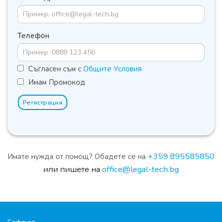
Телефон
Съгласен съм с
Общите Условия
Имам Промокод
Регистрация
+359 895585850
Имате нужда от помощ? Обадете се на
или пишете на
office@legal-tech.bg
Софтуер