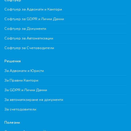
Софтуер за Адвокати и Кантори
Софтуер за GDPR и Лични Данни
Софтуер за Документи
Софтуер за Автоматизации
Софтуер за Счетоводители
Решения
За Адвокати и Юристи
За Правни Кантори
За GDPR и Лични Данни
За автоматизиране на документи
За счетодовители
Полезни