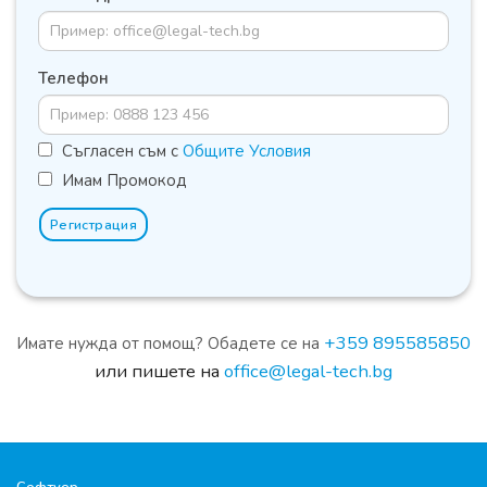
Телефон
Съгласен съм с
Общите Условия
Имам Промокод
Регистрация
+359 895585850
Имате нужда от помощ? Обадете се на
или пишете на
office@legal-tech.bg
Софтуер