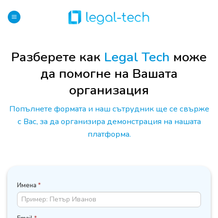
Skip
to
content
Разберете как
Legal Tech
може
да помогне на Вашата
организация
Попълнете формата и наш сътрудник ще се свърже
с Вас, за да организира демонстрация на нашата
платформа.
ЗАПИСВАНЕ
Имена
*
ЗА
ДЕМО