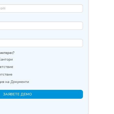
 интерес?
Кантори
етствие
етствие
ия на Документи
ЗАЯВЕТЕ ДЕМО