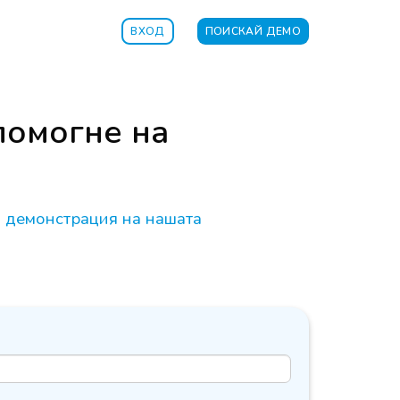
ВХОД
ПОИСКАЙ ДЕМО
помогне на
а демонстрация на нашата