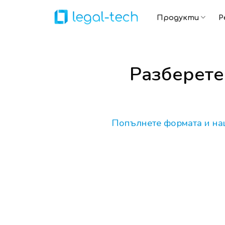
Skip
to
Продукти
Р
content
Разберете
Попълнете формата и наш