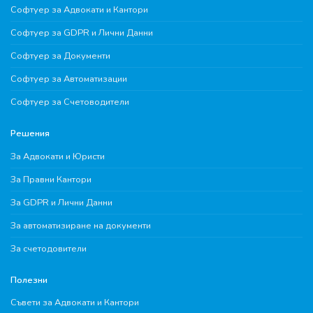
Софтуер за Адвокати и Кантори
Софтуер за GDPR и Лични Данни
Софтуер за Документи
Софтуер за Автоматизации
Софтуер за Счетоводители
Решения
За Адвокати и Юристи
За Правни Кантори
За GDPR и Лични Данни
За автоматизиране на документи
За счетодовители
Полезни
Съвети за Адвокати и Кантори