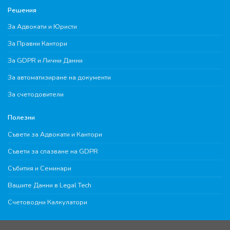
Решения
За Адвокати и Юристи
За Правни Кантори
За GDPR и Лични Данни
За автоматизиране на документи
За счетодовители
Полезни
Съвети за Адвокати и Кантори
Съвети за спазване на GDPR
Събития и Семинари
Вашите Данни в Legal Tech
Счетоводни Калкулатори